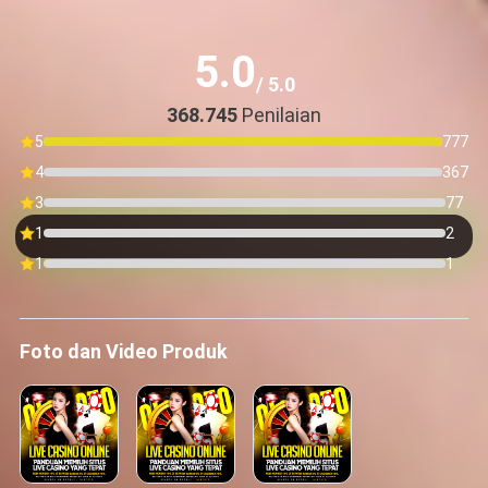
5.0
/ 5.0
368.745
Penilaian
5
777
4
367
3
77
1
2
1
1
Foto dan Video Produk