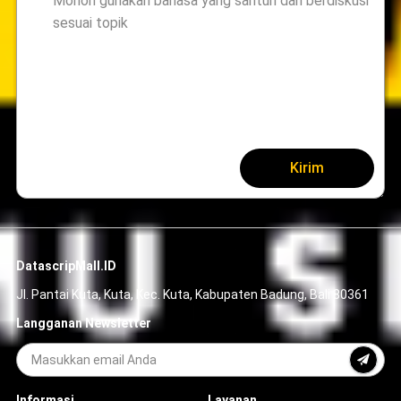
Kirim
DatascripMall.ID
Jl. Pantai Kuta, Kuta, Kec. Kuta, Kabupaten Badung, Bali 80361
Langganan Newsletter
Informasi
Layanan