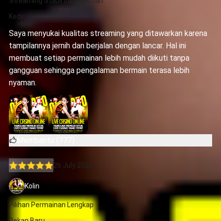
Streaming Stabil dan Nyaman
Kediri
Saya menyukai kualitas streaming yang ditawarkan karena
tampilannya jernih dan berjalan dengan lancar. Hal ini
membuat setiap permainan lebih mudah diikuti tanpa
gangguan sehingga pengalaman bermain terasa lebih
nyaman.
Membantu (777)
26 July 2026
Kolin
Pilihan Permainan Lengkap
Pekan Baru