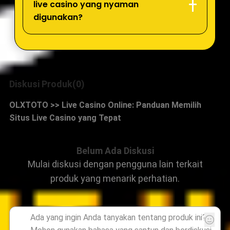
live casino yang nyaman
digunakan?
Diskusi Produk(0)
OLXTOTO >> Live Casino Online: Panduan Memilih
Situs Live Casino yang Tepat
Belum Ada Diskusi
Mulai diskusi dengan pengguna lain terkait
produk yang menarik perhatian.