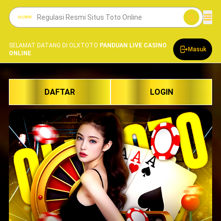
SELAMAT DATANG DI OLXTOTO
PANDUAN LIVE CASINO
Masuk
ONLINE
DAFTAR
LOGIN