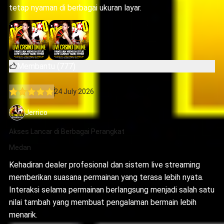
tetap nyaman di berbagai ukuran layar.
Membantu (777)
24 July 2026
Jerrico
Akses Lancar di Berbagai Perangkat
Medan
Kehadiran dealer profesional dan sistem live streaming
memberikan suasana permainan yang terasa lebih nyata.
Interaksi selama permainan berlangsung menjadi salah satu
nilai tambah yang membuat pengalaman bermain lebih
menarik.