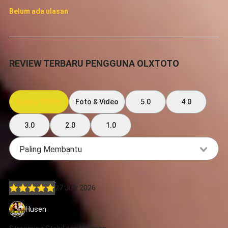
Belum ada ulasan
REVIEW TERBARU PENGGUNA OLXTOTO
Semua (999+)
Foto & Video
5.0
4.0
3.0
2.0
1.0
Paling Membantu
27 July 2026
Husen